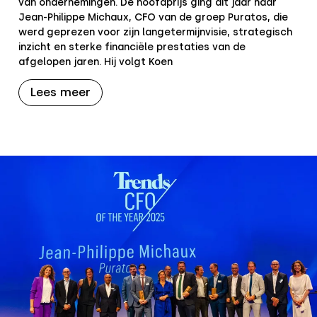
van ondernemingen. De hoofdprijs ging dit jaar naar
Jean-Philippe Michaux, CFO van de groep Puratos, die
werd geprezen voor zijn langetermijnvisie, strategisch
inzicht en sterke financiële prestaties van de
afgelopen jaren. Hij volgt Koen
Lees meer