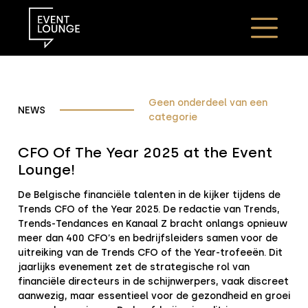
Categories for Geen onderdeel
van een categorie
Geen onderdeel van een
NEWS
categorie
CFO Of The Year 2025 at the Event
Lounge!
De Belgische financiële talenten in de kijker tijdens de
Trends CFO of the Year 2025. De redactie van Trends,
Trends-Tendances en Kanaal Z bracht onlangs opnieuw
meer dan 400 CFO’s en bedrijfsleiders samen voor de
uitreiking van de Trends CFO of the Year-trofeeën. Dit
jaarlijks evenement zet de strategische rol van
financiële directeurs in de schijnwerpers, vaak discreet
aanwezig, maar essentieel voor de gezondheid en groei