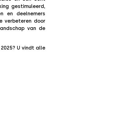
ing gestimuleerd,
en en deelnemers
e verbeteren door
landschap van de
2025? U vindt alle