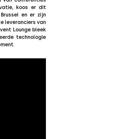
vatie, koos er dit
Brussel en er zijn
e leveranciers van
Event Lounge bleek
eerde technologie
ement.