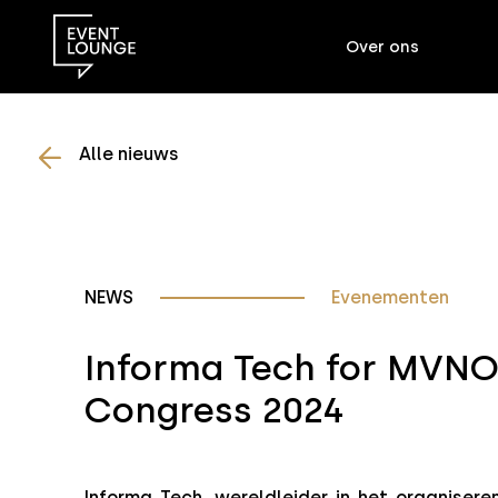
Over ons
Alle nieuws
NEWS
Evenementen
Informa Tech for MVNO
Congress 2024
Informa Tech, wereldleider in het organisere